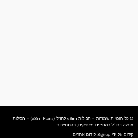
© כל הזכויות שמורות – חבילות eSim לחו"ל (eSim Plans) – חבילות
גלישה בחו"ל במחירים מצחיקים, בהתחייבות!
קידום על ידי Signup קידום אתרים