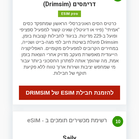
דרימסים (Drimsim)
ספק ESIM
כרטיס הסים האוניברסלי הראשון שמתפקד כסים
"אמיתי" (פיזי או דיגיטלי) שאינו קשור למפעיל ספציפי
ופועל ב-229 מדינות. בניגוד לחבילות קצובות בזמן,
Drimsim פועלת בשיטת חיוב לפי מגה-בייט ושנייה,
במחירים הקרובים למפעילים מקומיים. האפליקציה
הייעודית מאפשרת מעקב מדויק אחרי הוצאות בזמן
אמת, מה שהופך אותה לפתרון החסכוני ביותר עבור
מי שמחפש יציבות ושירות ארוך טווח ללא פקיעת
תוקף של חבילות.
להזמנת חבילת ESIM של DRIMSIM
10
Saily