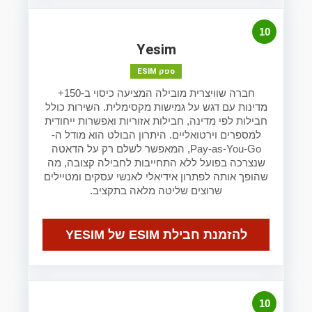
10
Yesim
ספק ESIM
חברה שוויצרית מובילה המציעה כיסוי ב-150+
מדינות עם דגש על גמישות מקסימלית. השירות כולל
חבילות לפי מדינה, חבילות אזוריות ואפשרות ייחודית
למספרים וירטואליים. היתרון הבולט הוא מודל ה-
Pay-as-You-Go, המאפשר לשלם רק על הדאטה
שנצרכה בפועל ללא התחייבות לחבילה קצובה, מה
שהופך אותה לפתרון אידיאלי לאנשי עסקים ומטיילים
שרוצים שליטה מלאה בתקציב.
להזמנת חבילת ESIM של YESIM
10