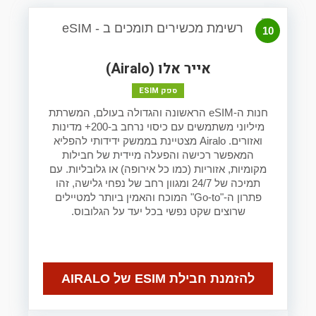
10
אייר אלו (Airalo)
ספק ESIM
חנות ה-eSIM הראשונה והגדולה בעולם, המשרתת
מיליוני משתמשים עם כיסוי נרחב ב-200+ מדינות
ואזורים. Airalo מצטיינת בממשק ידידותי להפליא
המאפשר רכישה והפעלה מיידית של חבילות
מקומיות, אזוריות (כמו כל אירופה) או גלובליות. עם
תמיכה של 24/7 ומגוון רחב של נפחי גלישה, זהו
פתרון ה-"Go-to" המוכח והאמין ביותר למטיילים
שרוצים שקט נפשי בכל יעד על הגלובוס.
להזמנת חבילת ESIM של AIRALO