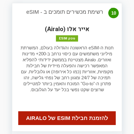
10
אייר אלו (Airalo)
ספק ESIM
חנות ה-eSIM הראשונה והגדולה בעולם, המשרתת
מיליוני משתמשים עם כיסוי נרחב ב-200+ מדינות
ואזורים. Airalo מצטיינת בממשק ידידותי להפליא
המאפשר רכישה והפעלה מיידית של חבילות
מקומיות, אזוריות (כמו כל אירופה) או גלובליות. עם
תמיכה של 24/7 ומגוון רחב של נפחי גלישה, זהו
פתרון ה-"Go-to" המוכח והאמין ביותר למטיילים
שרוצים שקט נפשי בכל יעד על הגלובוס.
להזמנת חבילת ESIM של AIRALO