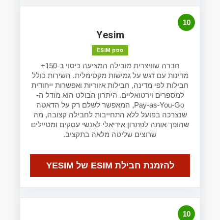
10
Yesim
ספק ESIM
חברה שוויצרית מובילה המציעה כיסוי ב-150+
מדינות עם דגש על גמישות מקסימלית. השירות כולל
חבילות לפי מדינה, חבילות אזוריות ואפשרות ייחודית
למספרים וירטואליים. היתרון הבולט הוא מודל ה-
Pay-as-You-Go, המאפשר לשלם רק על הדאטה
שנצרכה בפועל ללא התחייבות לחבילה קצובה, מה
שהופך אותה לפתרון אידיאלי לאנשי עסקים ומטיילים
שרוצים שליטה מלאה בתקציב.
להזמנת חבילת ESIM של YESIM
10