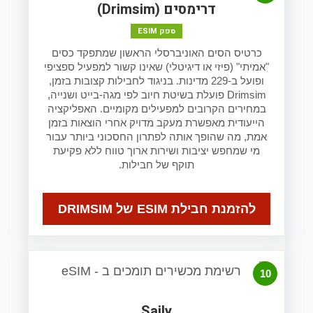
דרימסים (Drimsim)
ספק ESIM
כרטיס הסים האוניברסלי הראשון שמתפקד כסים
"אמיתי" (פיזי או דיגיטלי) שאינו קשור למפעיל ספציפי
ופועל ב-229 מדינות. בניגוד לחבילות קצובות בזמן,
Drimsim פועלת בשיטת חיוב לפי מגה-בייט ושנייה,
במחירים הקרובים למפעילים מקומיים. האפליקציה
הייעודית מאפשרת מעקב מדויק אחרי הוצאות בזמן
אמת, מה שהופך אותה לפתרון החסכוני ביותר עבור
מי שמחפש יציבות ושירות ארוך טווח ללא פקיעת
תוקף של חבילות.
להזמנת חבילת ESIM של DRIMSIM
10
Saily