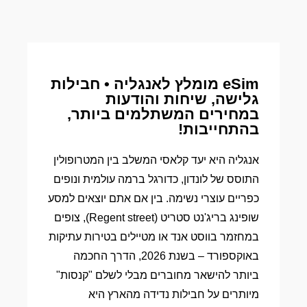
eSim מומלץ לאנגליה • חבילות
גלישה, שיחות והודעות
במחירים המשתלמים ביותר,
בהתחייבות!
אנגליה היא יעד קלאסי המשלב בין המטרופולין
התוסס של לונדון, כדורגל ברמה עולמית ונופים
כפריים עוצרי נשימה. בין אם אתם יוצאים למסע
שופינג בריג'נט סטריט (Regent street), צופים
במחזמר בווסט אנד או מטיילים בטירות עתיקות
באוקספורד – בשנת 2026, הדרך החכמה
ביותר להישאר מחוברים מבלי לשלם "קנסות"
מיותרים על חבילות נדידה מהארץ היא