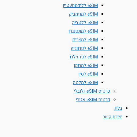
eSIM לליכטנשטיין
eSIM למוזמביק
eSIM ללטביה
eSIM למונטנגרו
eSIM למצרים
eSIM לנורווגיה
eSIM לניו זילנד
eSIM למרוקו
eSIM לסין
eSIM למלטה
כרטיס eSIM גלובלי
כרטיס eSIM אזורי
בלוג
יצירת קשר