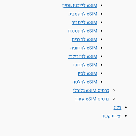
eSIM לליכטנשטיין
eSIM למוזמביק
eSIM ללטביה
eSIM למונטנגרו
eSIM למצרים
eSIM לנורווגיה
eSIM לניו זילנד
eSIM למרוקו
eSIM לסין
eSIM למלטה
כרטיס eSIM גלובלי
כרטיס eSIM אזורי
בלוג
יצירת קשר