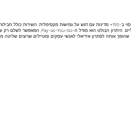
חברה שוויצרית מובילה המציעה כיסוי ב-150+ מדינות עם דגש על גמישות מקסימלית. השירות 
ואפשרות ייחודית למספרים וירטואליים. היתרון הבולט הוא 
שהופך אותה לפתרון אידיאלי לאנשי עסקים ומטיילים שרוצים שליטה מ