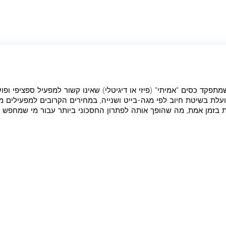
ילות קצובות בזמן, Drimsim פועלת בשיטת חיוב לפי מגה-בייט ושנייה, במחירים הקרובים למפ
בזמן אמת, מה שהופך אותה לפתרון החסכוני ביותר עבור מי שמחפש יצי