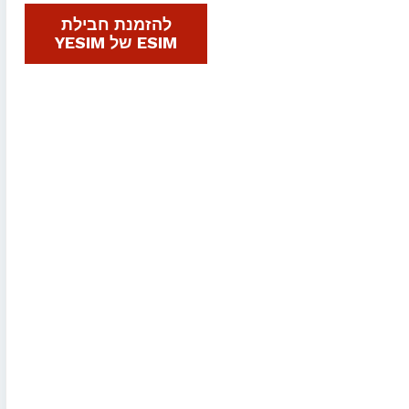
להזמנת חבילת
ESIM של YESIM