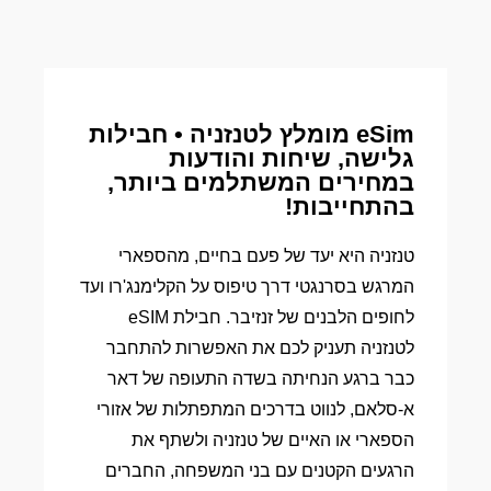
eSim מומלץ לטנזניה • חבילות
גלישה, שיחות והודעות
במחירים המשתלמים ביותר,
בהתחייבות!
טנזניה היא יעד של פעם בחיים, מהספארי
המרגש בסרנגטי דרך טיפוס על הקלימנג'רו ועד
לחופים הלבנים של זנזיבר. חבילת eSIM
לטנזניה תעניק לכם את האפשרות להתחבר
כבר ברגע הנחיתה בשדה התעופה של דאר
א-סלאם, לנווט בדרכים המתפתלות של אזורי
הספארי או האיים של טנזניה ולשתף את
הרגעים הקטנים עם בני המשפחה, החברים