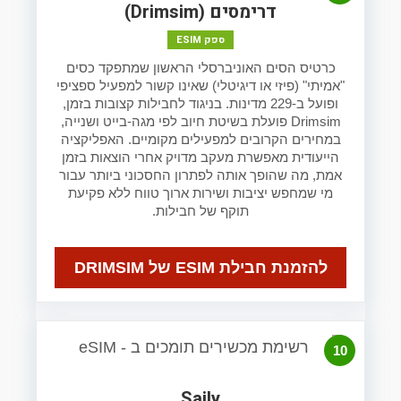
דרימסים (Drimsim)
ספק ESIM
כרטיס הסים האוניברסלי הראשון שמתפקד כסים
"אמיתי" (פיזי או דיגיטלי) שאינו קשור למפעיל ספציפי
ופועל ב-229 מדינות. בניגוד לחבילות קצובות בזמן,
Drimsim פועלת בשיטת חיוב לפי מגה-בייט ושנייה,
במחירים הקרובים למפעילים מקומיים. האפליקציה
הייעודית מאפשרת מעקב מדויק אחרי הוצאות בזמן
אמת, מה שהופך אותה לפתרון החסכוני ביותר עבור
מי שמחפש יציבות ושירות ארוך טווח ללא פקיעת
תוקף של חבילות.
להזמנת חבילת ESIM של DRIMSIM
10
Saily