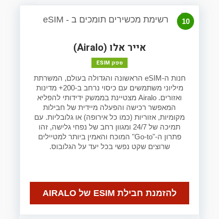
10
אייר אלו (Airalo)
ספק ESIM
חנות ה-eSIM הראשונה והגדולה בעולם, המשרתת
מיליוני משתמשים עם כיסוי נרחב ב-200+ מדינות
ואזורים. Airalo מצטיינת בממשק ידידותי להפליא
המאפשר רכישה והפעלה מיידית של חבילות
מקומיות, אזוריות (כמו כל אירופה) או גלובליות. עם
תמיכה של 24/7 ומגוון רחב של נפחי גלישה, זהו
פתרון ה-"Go-to" המוכח והאמין ביותר למטיילים
שרוצים שקט נפשי בכל יעד על הגלובוס.
להזמנת חבילת ESIM של AIRALO