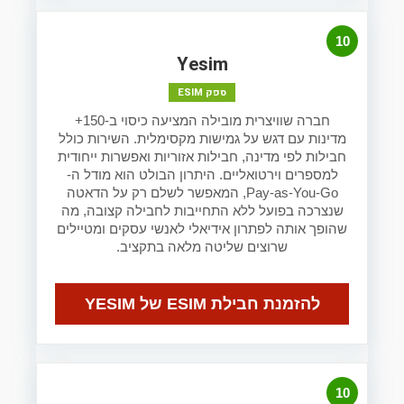
10
Yesim
ספק ESIM
חברה שוויצרית מובילה המציעה כיסוי ב-150+
מדינות עם דגש על גמישות מקסימלית. השירות כולל
חבילות לפי מדינה, חבילות אזוריות ואפשרות ייחודית
למספרים וירטואליים. היתרון הבולט הוא מודל ה-
Pay-as-You-Go, המאפשר לשלם רק על הדאטה
שנצרכה בפועל ללא התחייבות לחבילה קצובה, מה
שהופך אותה לפתרון אידיאלי לאנשי עסקים ומטיילים
שרוצים שליטה מלאה בתקציב.
להזמנת חבילת ESIM של YESIM
10