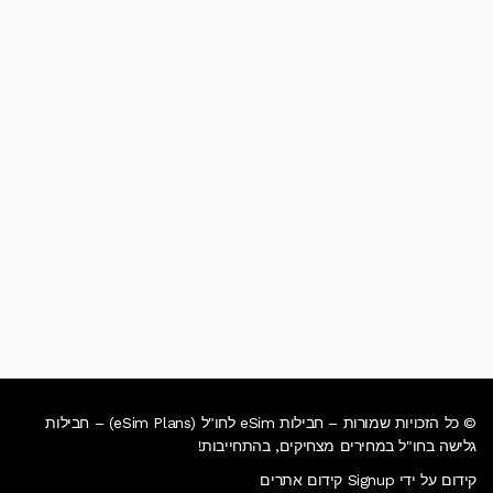
© כל הזכויות שמורות – חבילות eSim לחו"ל (eSim Plans) – חבילות
גלישה בחו"ל במחירים מצחיקים, בהתחייבות!
קידום על ידי Signup קידום אתרים