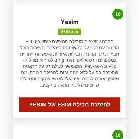
10
Yesim
ספק ESIM
חברה שוויצרית מובילה המציעה כיסוי ב-150+
מדינות עם דגש על גמישות מקסימלית. השירות כולל
חבילות לפי מדינה, חבילות אזוריות ואפשרות ייחודית
למספרים וירטואליים. היתרון הבולט הוא מודל ה-
Pay-as-You-Go, המאפשר לשלם רק על הדאטה
שנצרכה בפועל ללא התחייבות לחבילה קצובה, מה
שהופך אותה לפתרון אידיאלי לאנשי עסקים ומטיילים
שרוצים שליטה מלאה בתקציב.
להזמנת חבילת ESIM של YESIM
10