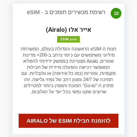
10
אייר אלו (Airalo)
ספק ESIM
חנות ה-eSIM הראשונה והגדולה בעולם, המשרתת
מיליוני משתמשים עם כיסוי נרחב ב-200+ מדינות
ואזורים. Airalo מצטיינת בממשק ידידותי להפליא
המאפשר רכישה והפעלה מיידית של חבילות
מקומיות, אזוריות (כמו כל אירופה) או גלובליות. עם
תמיכה של 24/7 ומגוון רחב של נפחי גלישה, זהו
פתרון ה-"Go-to" המוכח והאמין ביותר למטיילים
שרוצים שקט נפשי בכל יעד על הגלובוס.
להזמנת חבילת ESIM של AIRALO