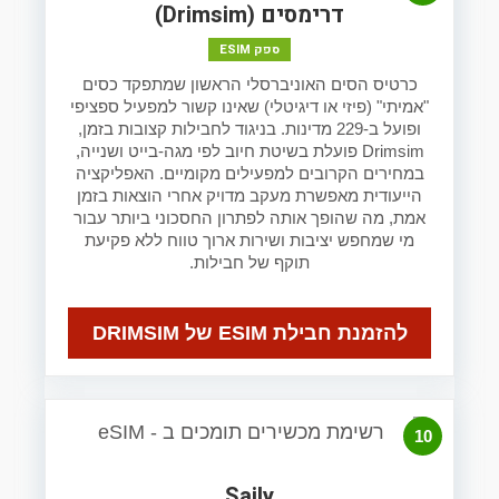
דרימסים (Drimsim)
ספק ESIM
כרטיס הסים האוניברסלי הראשון שמתפקד כסים
"אמיתי" (פיזי או דיגיטלי) שאינו קשור למפעיל ספציפי
ופועל ב-229 מדינות. בניגוד לחבילות קצובות בזמן,
Drimsim פועלת בשיטת חיוב לפי מגה-בייט ושנייה,
במחירים הקרובים למפעילים מקומיים. האפליקציה
הייעודית מאפשרת מעקב מדויק אחרי הוצאות בזמן
אמת, מה שהופך אותה לפתרון החסכוני ביותר עבור
מי שמחפש יציבות ושירות ארוך טווח ללא פקיעת
תוקף של חבילות.
להזמנת חבילת ESIM של DRIMSIM
10
Saily