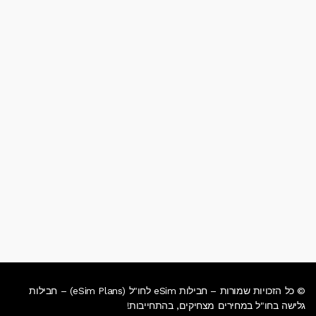
© כל הזכויות שמורות – חבילות eSim לחו"ל (eSim Plans) – חבילות
גלישה בחו"ל במחירים מצחיקים, בהתחייבות!