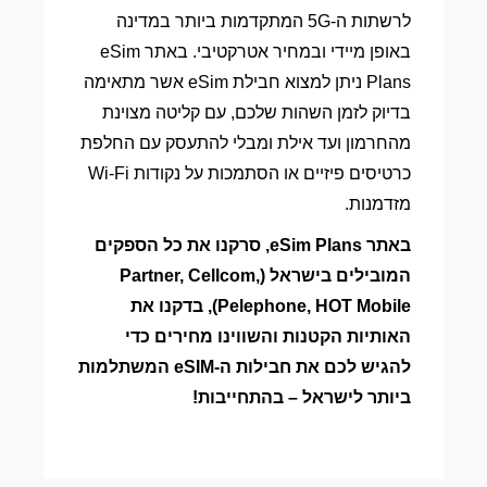
לרשתות ה-5G המתקדמות ביותר במדינה
באופן מיידי ובמחיר אטרקטיבי. באתר eSim
Plans ניתן למצוא חבילת eSim אשר מתאימה
בדיוק לזמן השהות שלכם, עם קליטה מצוינת
מהחרמון ועד אילת ומבלי להתעסק עם החלפת
כרטיסים פיזיים או הסתמכות על נקודות Wi-Fi
מזדמנות.
באתר eSim Plans, סרקנו את כל הספקים
המובילים בישראל (Partner, Cellcom,
Pelephone, HOT Mobile), בדקנו את
האותיות הקטנות והשווינו מחירים כדי
להגיש לכם את חבילות ה-eSIM המשתלמות
ביותר לישראל – בהתחייבות!