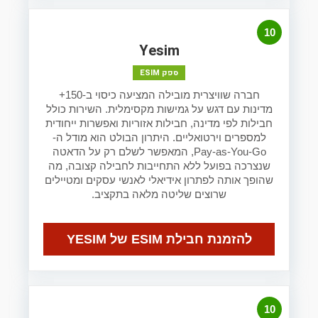
10
Yesim
ספק ESIM
חברה שוויצרית מובילה המציעה כיסוי ב-150+
מדינות עם דגש על גמישות מקסימלית. השירות כולל
חבילות לפי מדינה, חבילות אזוריות ואפשרות ייחודית
למספרים וירטואליים. היתרון הבולט הוא מודל ה-
Pay-as-You-Go, המאפשר לשלם רק על הדאטה
שנצרכה בפועל ללא התחייבות לחבילה קצובה, מה
שהופך אותה לפתרון אידיאלי לאנשי עסקים ומטיילים
שרוצים שליטה מלאה בתקציב.
להזמנת חבילת ESIM של YESIM
10