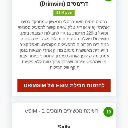
דרימסים (Drimsim)
ספק ESIM
כרטיס הסים האוניברסלי הראשון שמתפקד כסים
"אמיתי" (פיזי או דיגיטלי) שאינו קשור למפעיל ספציפי
ופועל ב-229 מדינות. בניגוד לחבילות קצובות בזמן,
Drimsim פועלת בשיטת חיוב לפי מגה-בייט ושנייה,
במחירים הקרובים למפעילים מקומיים. האפליקציה
הייעודית מאפשרת מעקב מדויק אחרי הוצאות בזמן
אמת, מה שהופך אותה לפתרון החסכוני ביותר עבור
מי שמחפש יציבות ושירות ארוך טווח ללא פקיעת
תוקף של חבילות.
להזמנת חבילת ESIM של DRIMSIM
10
Saily