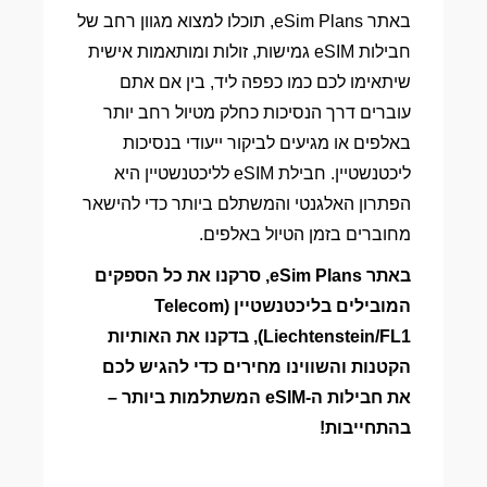
באתר eSim Plans, תוכלו למצוא מגוון רחב של
חבילות eSIM גמישות, זולות ומותאמות אישית
שיתאימו לכם כמו כפפה ליד, בין אם אתם
עוברים דרך הנסיכות כחלק מטיול רחב יותר
באלפים או מגיעים לביקור ייעודי בנסיכות
ליכטנשטיין. חבילת eSIM לליכטנשטיין היא
הפתרון האלגנטי והמשתלם ביותר כדי להישאר
מחוברים בזמן הטיול באלפים.
באתר eSim Plans, סרקנו את כל הספקים
המובילים בליכטנשטיין (Telecom
Liechtenstein/FL1), בדקנו את האותיות
הקטנות והשווינו מחירים כדי להגיש לכם
את חבילות ה-eSIM המשתלמות ביותר –
בהתחייבות!