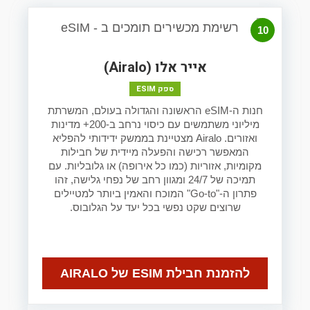
10
אייר אלו (Airalo)
ספק ESIM
חנות ה-eSIM הראשונה והגדולה בעולם, המשרתת
מיליוני משתמשים עם כיסוי נרחב ב-200+ מדינות
ואזורים. Airalo מצטיינת בממשק ידידותי להפליא
המאפשר רכישה והפעלה מיידית של חבילות
מקומיות, אזוריות (כמו כל אירופה) או גלובליות. עם
תמיכה של 24/7 ומגוון רחב של נפחי גלישה, זהו
פתרון ה-"Go-to" המוכח והאמין ביותר למטיילים
שרוצים שקט נפשי בכל יעד על הגלובוס.
להזמנת חבילת ESIM של AIRALO