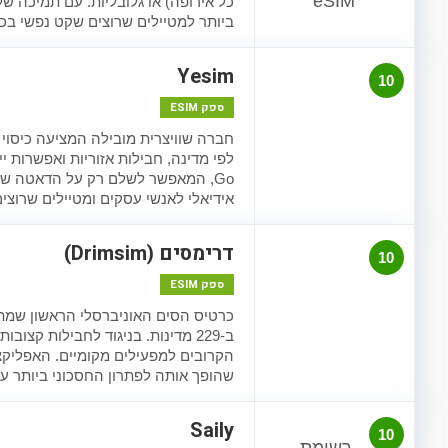
ביותר למטיילים שרוצים שקט נפשי בכל
Yesim
10
ספק ESIM
Go, המאפשר לשלם רק על הדאטה שנ
אידיאלי לאנשי עסקים ומטיילים שרוצ
דרימסים (Drimsim)
10
ספק ESIM
כרטיס הסים האוניברסלי הראשון שמתפקד
הקרובים למפעילים מקומיים. האפליקצ
שהופך אותה לפתרון החסכוני ביותר עב
Saily
10