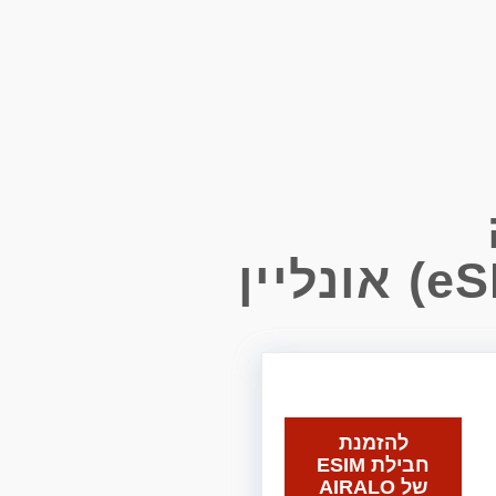
להזמנת
חבילת ESIM
של AIRALO