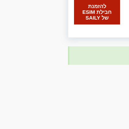
להזמנת
חבילת ESIM
של SAILY