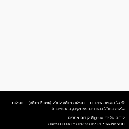
© כל הזכויות שמורות – חבילות eSim לחו"ל (eSim Plans) – חבילות
גלישה בחו"ל במחירים מצחיקים, בהתחייבות!
קידום על ידי Signup קידום אתרים
תנאי שימוש
•
מדיניות פרטיות
•
הצהרת נגישות