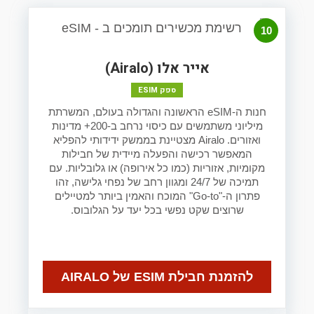
10
אייר אלו (Airalo)
ספק ESIM
חנות ה-eSIM הראשונה והגדולה בעולם, המשרתת
מיליוני משתמשים עם כיסוי נרחב ב-200+ מדינות
ואזורים. Airalo מצטיינת בממשק ידידותי להפליא
המאפשר רכישה והפעלה מיידית של חבילות
מקומיות, אזוריות (כמו כל אירופה) או גלובליות. עם
תמיכה של 24/7 ומגוון רחב של נפחי גלישה, זהו
פתרון ה-"Go-to" המוכח והאמין ביותר למטיילים
שרוצים שקט נפשי בכל יעד על הגלובוס.
להזמנת חבילת ESIM של AIRALO