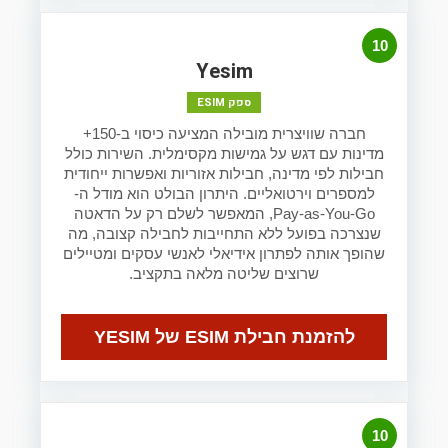
10
Yesim
ספק ESIM
חברה שוויצרית מובילה המציעה כיסוי ב-150+
מדינות עם דגש על גמישות מקסימלית. השירות כולל
חבילות לפי מדינה, חבילות אזוריות ואפשרות ייחודית
למספרים וירטואליים. היתרון הבולט הוא מודל ה-
Pay-as-You-Go, המאפשר לשלם רק על הדאטה
שנצרכה בפועל ללא התחייבות לחבילה קצובה, מה
שהופך אותה לפתרון אידיאלי לאנשי עסקים ומטיילים
שרוצים שליטה מלאה בתקציב.
להזמנת חבילת ESIM של YESIM
10