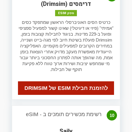
דרימסים (Drimsim)
ספק ESIM
כרטיס הסים האוניברסלי הראשון שמתפקד כסים
"אמיתי" (פיזי או דיגיטלי) שאינו קשור למפעיל ספציפי
ופועל ב-229 מדינות. בניגוד לחבילות קצובות בזמן,
Drimsim פועלת בשיטת חיוב לפי מגה-בייט ושנייה,
במחירים הקרובים למפעילים מקומיים. האפליקציה
הייעודית מאפשרת מעקב מדויק אחרי הוצאות בזמן
אמת, מה שהופך אותה לפתרון החסכוני ביותר עבור
מי שמחפש יציבות ושירות ארוך טווח ללא פקיעת
תוקף של חבילות.
להזמנת חבילת ESIM של DRIMSIM
10
Saily