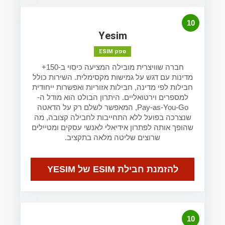
10
Yesim
ספק ESIM
חברה שוויצרית מובילה המציעה כיסוי ב-150+
מדינות עם דגש על גמישות מקסימלית. השירות כולל
חבילות לפי מדינה, חבילות אזוריות ואפשרות ייחודית
למספרים וירטואליים. היתרון הבולט הוא מודל ה-
Pay-as-You-Go, המאפשר לשלם רק על הדאטה
שנצרכה בפועל ללא התחייבות לחבילה קצובה, מה
שהופך אותה לפתרון אידיאלי לאנשי עסקים ומטיילים
שרוצים שליטה מלאה בתקציב.
להזמנת חבילת ESIM של YESIM
10