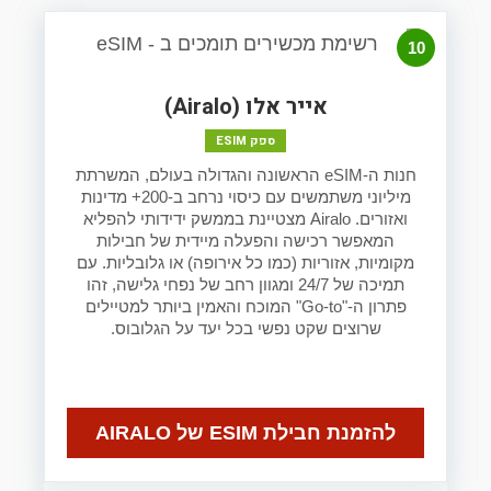
10
אייר אלו (Airalo)
ספק ESIM
חנות ה-eSIM הראשונה והגדולה בעולם, המשרתת
מיליוני משתמשים עם כיסוי נרחב ב-200+ מדינות
ואזורים. Airalo מצטיינת בממשק ידידותי להפליא
המאפשר רכישה והפעלה מיידית של חבילות
מקומיות, אזוריות (כמו כל אירופה) או גלובליות. עם
תמיכה של 24/7 ומגוון רחב של נפחי גלישה, זהו
פתרון ה-"Go-to" המוכח והאמין ביותר למטיילים
שרוצים שקט נפשי בכל יעד על הגלובוס.
להזמנת חבילת ESIM של AIRALO