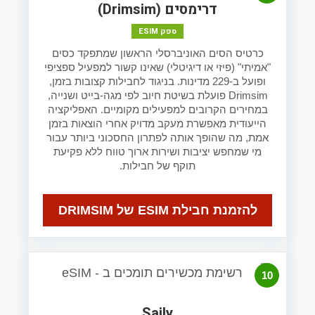
דרימסים (Drimsim)
ספק ESIM
כרטיס הסים האוניברסלי הראשון שמתפקד כסים
"אמיתי" (פיזי או דיגיטלי) שאינו קשור למפעיל ספציפי
ופועל ב-229 מדינות. בניגוד לחבילות קצובות בזמן,
Drimsim פועלת בשיטת חיוב לפי מגה-בייט ושנייה,
במחירים הקרובים למפעילים מקומיים. האפליקציה
הייעודית מאפשרת מעקב מדויק אחרי הוצאות בזמן
אמת, מה שהופך אותה לפתרון החסכוני ביותר עבור
מי שמחפש יציבות ושירות ארוך טווח ללא פקיעת
תוקף של חבילות.
להזמנת חבילת ESIM של DRIMSIM
10
Saily