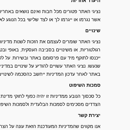
היעדר אחריות
נציגי האתר פטורים מכל חבות ואינם נושאים באחריות 
אשר נגרמו או ייגרמו לך או לצד שלישי בכל הנוגע ל
שינויים
נציגי האתר שומרים לעצמם את הזכות לשנות מדיניות 
רגולטוריות, או משינויים בסביבה העסקית, באופי ובטי
ייכנסו לתוקף מיד עם פרסומם באתר ובשירות. על לק
שנעשו. נציגי האתר עשויים להודיע על שינויים במדי
באתר לאחר עדכון המדיניות ייחשב כהסכמה לשינויים
סמכות השיפוט
כל סכסוך הנובע ממדיניות זו יהיה כפוף לחוקי מד
הצדדים מסכימים לסמכות הבלעדית ולסמכות השיפו
יצירת קשר
אנו מקווים שהמדיניות המעודכנת הזאת עונה על הצרכ