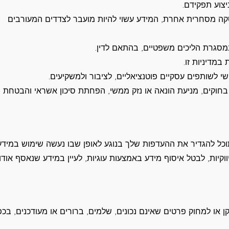
צוע תפקידם.
סקה מסחרית אחרת, המידע עשוי להיות מועבר לצדדים המעורבים
 במסגרת הליכים משפטיים, בהתאם לדין.
מדיניות זו.
י לשותפים עסקיים פוטנציאליים, לציבור ולמשקיעים.
בחוקים, מניעת הונאה או נזק ממשי, הפחתת סיכון אשראי והבטחת
תוכל להגדיר את ההעדפות שלך בנוגע לאופן שבו נעשה שימוש במידע
קיות, לבטל איסוף מידע באמצעות עוגיות, לעיין במידע שנאסף אודו
 או למחוק פרטים שאינם נכונים, שלמים, ברורים או מעודכנים, בכפ