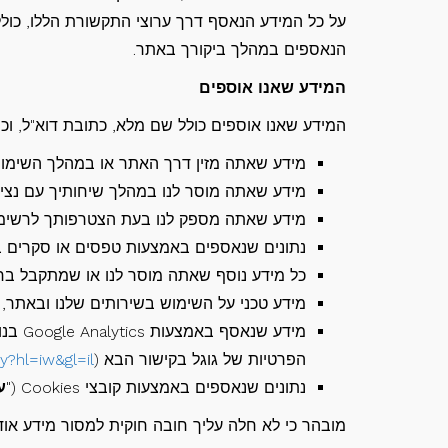
על כל המידע הנאסף דרך ערוצי התקשורת הללו, כולל
הנאספים במהלך ביקורך באתר.
המידע שאנו אוספים
המידע שאנו אוספים כולל שם מלא, כתובת דוא"ל, וכן
מידע שאתה מזין דרך האתר או במהלך השימוש
מידע שאתה מוסר לנו במהלך שיחותיך עם נציג
מידע שאתה מספק לנו בעת הצטרפותך לרשימת ה
נתונים שנאספים באמצעות טפסים או סקרים 
כל מידע נוסף שאתה מוסר לנו או שמתקבל ב
מידע טכני על השימוש בשירותים שלנו ובאתר, כולל רישו
מידע 
הפרטיות של גוגל בקישור הבא (
y?hl=iw&gl=il
נתונים שנאספים באמצעות קובצי Cookies ("
ע
מובהר כי לא חלה עליך חובה חוקית למסור מידע אוד