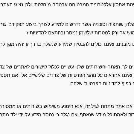
טת אחסון אלקטרונית המבטיחה אבטחה מוחלטת, ולכן נציגי האתר 
ה, שותפיה וסוכניה אשר נדרשים למידע לצורך ביצוע תפקידם. גור
מוש אך ורק למטרות שלשמן נמסר ובהתאם למדיניות זו.
מובנים, ואיננו יכולים להבטיח שמידע שנשלח בדרך זו יהיה מוגן לחלו
ים לך. האתר והשירותים שלנו עשויים לכלול קישורים לאתרים של צד
 ואיננו אחראים על נוהגי הפרטיות של צדדים שלישיים אלו. אם תספק
 כפוף למדיניות הפרטיות שלהם.
שירותים שלנו אינם מיועדים לילדים מתחת לגיל 18. אם אתה מתחת לגיל זה, אנא הימנע משימוש בשירותים או ממסיר
דוק ולאמת כל מידע שנאסף. אם נגלה כי נמסר מידע על ידי ילד מתח