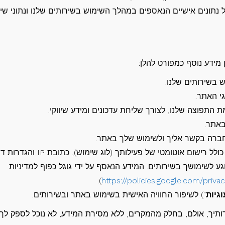
 נתונים אישיים הנאספים במהלך השימוש בשירותים שלנו ונתוני שי
 מידע נוסף כמפורט להלן:
 בשירותים שלנו.
י האתר.
תפוצה שלנו, לצורך שליחת עדכונים ומידע שיווקי.
באתר.
חברה בקשר אליך ולשימוש שלך באתר.
ם אוטומטי של פעילותך (לוג שימוש), כתובת IP והגדרות דפדפן.
שנאסף באמצעות Google Analytics בנוגע לשימושך בשירותים. המידע הנאסף על ידי גוגל כפוף למדיניות
).
https://policies.google.com/privac
וגיות
") לשיפור החוויה האישית בשימוש באתר ובשירותים.
ותיך, אולם, בחלק מהמקרים, ללא מסירת המידע, לא נוכל לספק לך