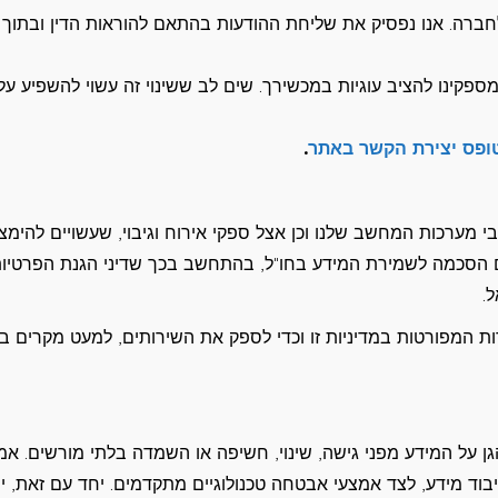
לחברה. אנו נפסיק את שליחת ההודעות בהתאם להוראות הדין ובתוך
מספקינו להציב עוגיות במכשירך. שים לב ששינוי זה עשוי להשפיע על
ופס יצירת הקשר באתר
.
 מערכות המחשב שלנו וכן אצל ספקי אירוח וגיבוי, שעשויים להימצ
גם הסכמה לשמירת המידע בחו"ל, בהתחשב בכך שדיני הגנת הפרטיו
.
ות המפורטות במדיניות זו וכדי לספק את השירותים, למעט מקרים ב
ן על המידע מפני גישה, שינוי, חשיפה או השמדה בלתי מורשים. אמ
עיבוד מידע, לצד אמצעי אבטחה טכנולוגיים מתקדמים. יחד עם זאת, י