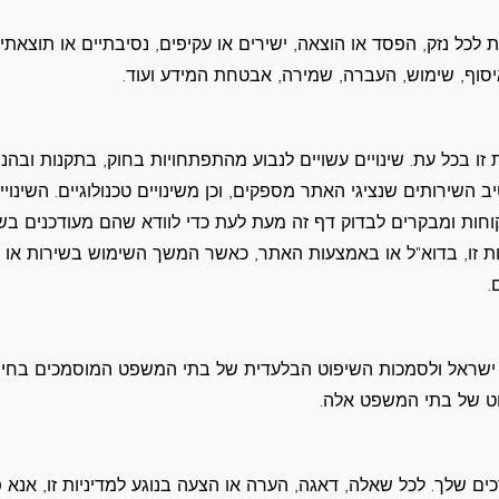
לכל נזק, הפסד או הוצאה, ישירים או עקיפים, נסיבתיים או תוצאתיי
איסוף, שימוש, העברה, שמירה, אבטחת המידע ועוד.
זו בכל עת. שינויים עשויים לנבוע מהתפתחויות בחוק, בתקנות ובהנח
ב השירותים שנציגי האתר מספקים, וכן משינויים טכנולוגיים. השינויי
וחות ומבקרים לבדוק דף זה מעת לעת כדי לוודא שהם מעודכנים בשי
ניות זו, בדוא"ל או באמצעות האתר, כאשר המשך השימוש בשירות או
.
ינת ישראל ולסמכות השיפוט הבלעדית של בתי המשפט המוסמכים בחיפ
ט של בתי המשפט אלה.
ים שלך. לכל שאלה, דאגה, הערה או הצעה בנוגע למדיניות זו, אנא 