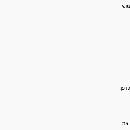
מוש
 את