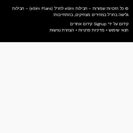
© כל הזכויות שמורות – חבילות eSim לחו"ל (eSim Plans) – חבילות
גלישה בחו"ל במחירים מצחיקים, בהתחייבות!
קידום על ידי Signup קידום אתרים
תנאי שימוש
•
מדיניות פרטיות
•
הצהרת נגישות